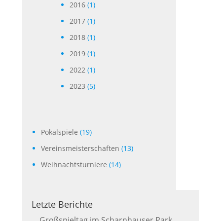
2016
(1)
2017
(1)
2018
(1)
2019
(1)
2022
(1)
2023
(5)
Pokalspiele
(19)
Vereinsmeisterschaften
(13)
Weihnachtsturniere
(14)
Letzte Berichte
Großspieltag im Scharnhauser Park