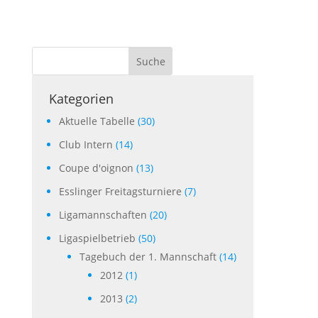
Suche
Kategorien
Aktuelle Tabelle
(30)
Club Intern
(14)
Coupe d'oignon
(13)
Esslinger Freitagsturniere
(7)
Ligamannschaften
(20)
Ligaspielbetrieb
(50)
Tagebuch der 1. Mannschaft
(14)
2012
(1)
2013
(2)