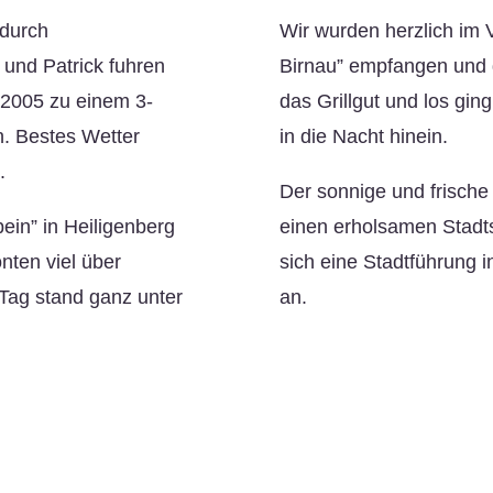
 durch
Wir wurden herzlich im 
 und Patrick fuhren
Birnau” empfangen und 
i 2005 zu einem 3-
das Grillgut und los ging
n. Bestes Wetter
in die Nacht hinein.
.
Der sonnige und frische
ein” in Heiligenberg
einen erholsamen Stadts
nten viel über
sich eine Stadtführung 
 Tag stand ganz unter
an.