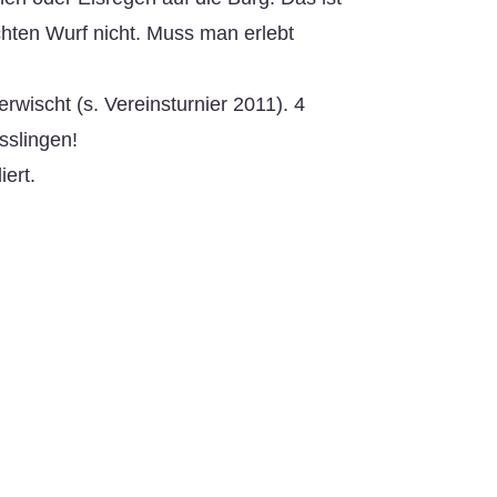
hten Wurf nicht. Muss man erlebt
wischt (s. Vereinsturnier 2011). 4
sslingen!
ert.