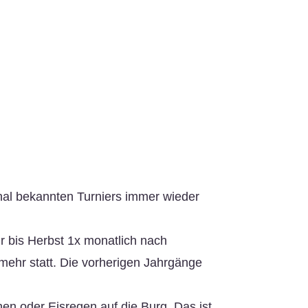
onal bekannten Turniers immer wieder
r bis Herbst 1x monatlich nach
 mehr statt. Die vorherigen Jahrgänge
hen oder Eisregen auf die Burg. Das ist