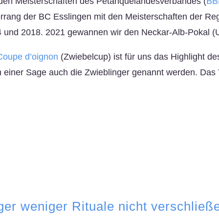
den Meisterschaften des Petanquelandesverbandes (
BB
errang der BC Esslingen mit den Meisterschaften der Reg
4 und 2018. 2021 gewannen wir den Neckar-Alb-Pokal (U
Coupe d’oignon
(Zwiebelcup) ist für uns das Highlight 
 einer Sage auch die Zwieblinger genannt werden. Das Tur
er weniger Rituale nicht verschließ