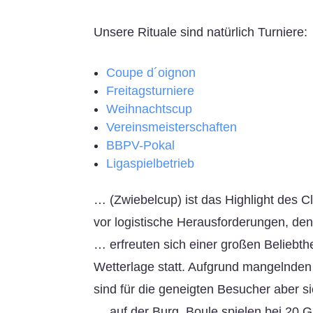
Unsere Rituale sind natürlich Turniere:
Coupe d´oignon
Freitagsturniere
Weihnachtscup
Vereinsmeisterschaften
BBPV-Pokal
Ligaspielbetrieb
… (Zwiebelcup) ist das Highlight des C
vor logistische Herausforderungen, dene
… erfreuten sich einer großen Beliebth
Wetterlage statt. Aufgrund mangelnden 
sind für die geneigten Besucher aber si
… auf der Burg. Boule spielen bei 20 G