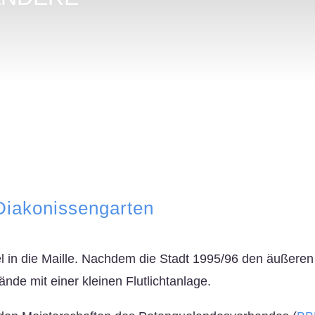
Diakonissengarten
el in die Maille. Nachdem die Stadt 1995/96 den äußeren 
nde mit einer kleinen Flutlichtanlage.