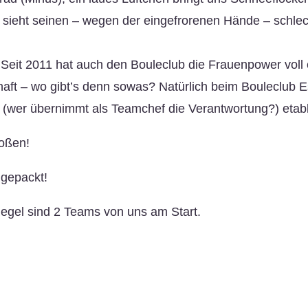
 sieht seinen – wegen der eingefrorenen Hände – schlec
Seit 2011 hat auch den Bouleclub die Frauenpower voll er
aft – wo gibt’s denn sowas? Natürlich beim Bouleclub E
(wer übernimmt als Teamchef die Verantwortung?) etabli
toßen!
 gepackt!
 Regel sind 2 Teams von uns am Start.