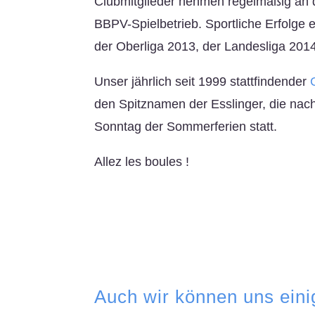
Clubmitglieder nehmen regelmäßig an 
BBPV-Spielbetrieb. Sportliche Erfolge 
der Oberliga 2013, der Landesliga 201
Unser jährlich seit 1999 stattfindender
den Spitznamen der Esslinger, die nach
Sonntag der Sommerferien statt.
Allez les boules !
Auch wir können uns einig