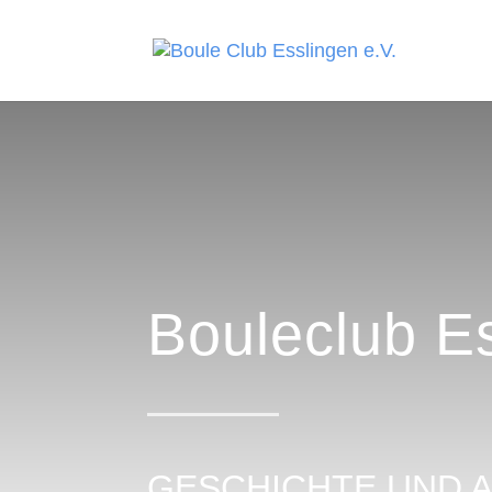
Bouleclub E
GESCHICHTE UND 