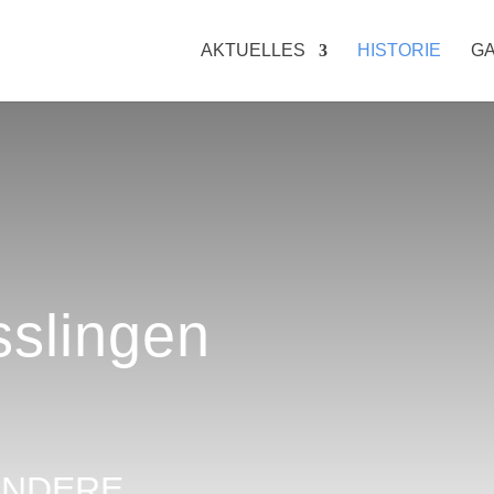
AKTUELLES
HISTORIE
GA
sslingen
ANDERE