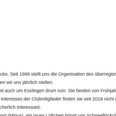
lubs. Seit 1999 stellt uns die Organisation des überregi
n wir uns jährlich stellen.
eit auch um Esslingen drum rum. Sie fanden von Frühjah
Interesses der Clubmitglieder finden sie seit 2018 nicht
cherlich interessant.
rad (Minus), ein laues Lüftchen bringt uns Schneeflöckc