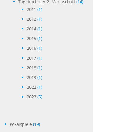
Tagebuch der 2. Mannschaft
(14)
2011
(1)
2012
(1)
2014
(1)
2015
(1)
2016
(1)
2017
(1)
2018
(1)
2019
(1)
2022
(1)
2023
(5)
Pokalspiele
(19)