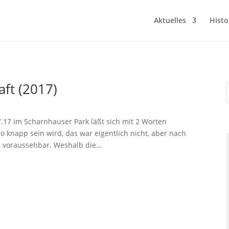
Aktuelles
Histo
ft (2017)
07.17 im Scharnhauser Park läßt sich mit 2 Worten
 knapp sein wird, das war eigentlich nicht, aber nach
 voraussehbar. Weshalb die...