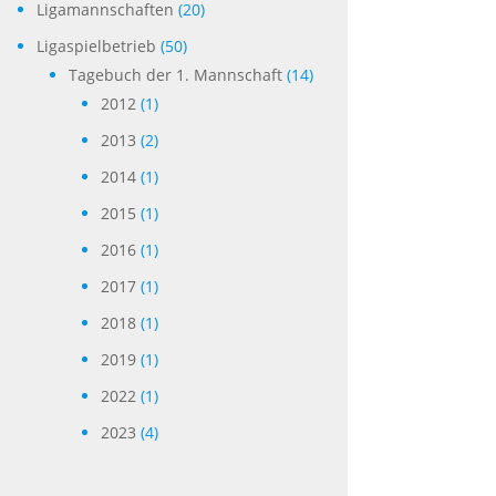
Ligamannschaften
(20)
Ligaspielbetrieb
(50)
Tagebuch der 1. Mannschaft
(14)
2012
(1)
2013
(2)
2014
(1)
2015
(1)
2016
(1)
2017
(1)
2018
(1)
2019
(1)
2022
(1)
2023
(4)