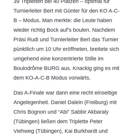
39 Tripletten bei 40 Plätzen – optimal für
Turnierleiter Bert mit Günter für den KO A-C-
B – Modus. Man merkte: die Leute haben
wieder richtig Bock auf’s boulen. Nachdem
Präsi Rudi und Turnierleiter Bert das Turnier
pünktlich um 10 Uhr eröffneten, breitete sich
umgehend eine konzentrierte Stille im
Boulodrôme BURG aus. Knackig ging es mit
dem KO-A-C-B Modus vorwärts.
Das A-Finale war dann eine recht einseitige
Angelegenheit. Daniel Dalein (Freiburg) mit
Chris Bognon und “Abi” Sabbir Akbaraly
(Tübingen) ließen dem Triplette Peter
Viehweg (Tübingen), Kai Burkhardt und