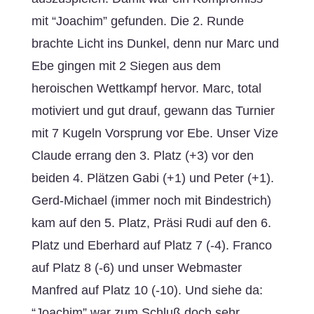
mit “Joachim” gefunden. Die 2. Runde
brachte Licht ins Dunkel, denn nur Marc und
Ebe gingen mit 2 Siegen aus dem
heroischen Wettkampf hervor. Marc, total
motiviert und gut drauf, gewann das Turnier
mit 7 Kugeln Vorsprung vor Ebe. Unser Vize
Claude errang den 3. Platz (+3) vor den
beiden 4. Plätzen Gabi (+1) und Peter (+1).
Gerd-Michael (immer noch mit Bindestrich)
kam auf den 5. Platz, Präsi Rudi auf den 6.
Platz und Eberhard auf Platz 7 (-4). Franco
auf Platz 8 (-6) und unser Webmaster
Manfred auf Platz 10 (-10). Und siehe da:
“Joachim” war zum Schluß doch sehr