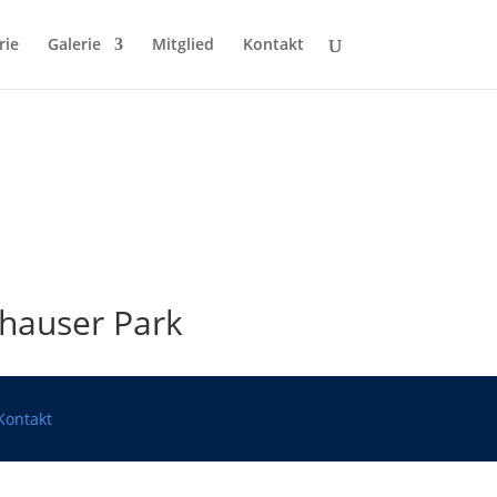
rie
Galerie
Mitglied
Kontakt
nhauser Park
Kontakt