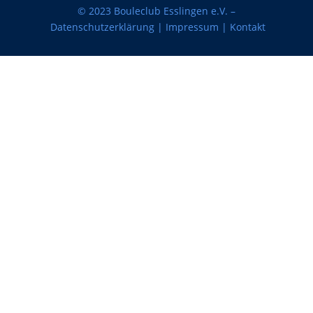
© 2023 Bouleclub Esslingen e.V. –
Datenschutzerklärung
|
Impressum
|
Kontakt