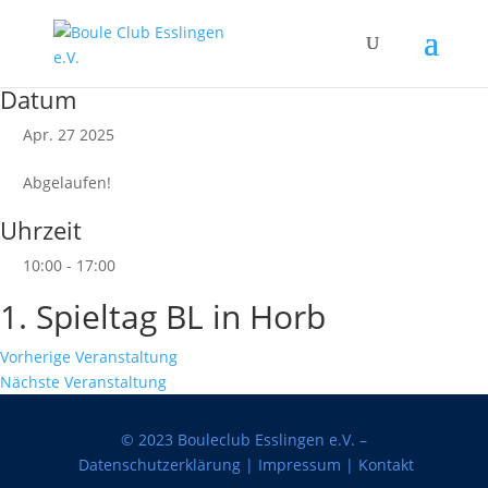
Datum
Apr. 27 2025
Abgelaufen!
Uhrzeit
10:00 - 17:00
1. Spieltag BL in Horb
Vorherige Veranstaltung
Nächste Veranstaltung
© 2023 Bouleclub Esslingen e.V. –
Datenschutzerklärung
|
Impressum
|
Kontakt